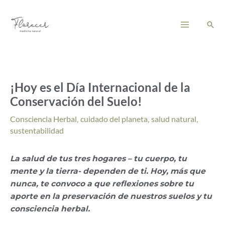
Ir
Main
al
Busc
Menu
contenido
¡Hoy es el Día Internacional de la
Conservación del Suelo!
Consciencia Herbal
,
cuidado del planeta
,
salud natural
,
sustentabilidad
La salud de tus tres hogares – tu cuerpo, tu
mente y la tierra- dependen de ti. Hoy, más que
nunca, te convoco a que reflexiones sobre tu
aporte en la preservación de nuestros suelos y tu
consciencia herbal.