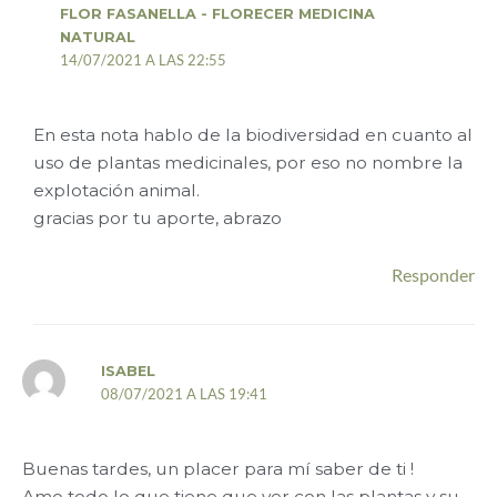
FLOR FASANELLA - FLORECER MEDICINA
NATURAL
14/07/2021 A LAS 22:55
En esta nota hablo de la biodiversidad en cuanto al
uso de plantas medicinales, por eso no nombre la
explotación animal.
gracias por tu aporte, abrazo
Responder
ISABEL
08/07/2021 A LAS 19:41
Buenas tardes, un placer para mí saber de ti !
Amo todo lo que tiene que ver con las plantas y su