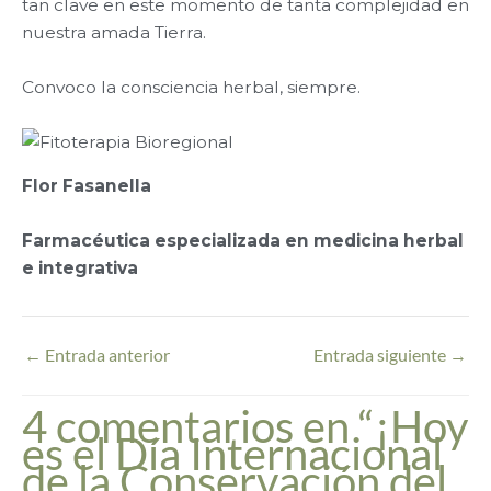
tan clave en este momento de tanta complejidad en
nuestra amada Tierra.
Convoco la consciencia herbal, siempre.
Flor Fasanella
Farmacéutica especializada en medicina herbal
e integrativa
←
Entrada anterior
Entrada siguiente
→
4 comentarios en “¡Hoy
es el Día Internacional
de la Conservación del