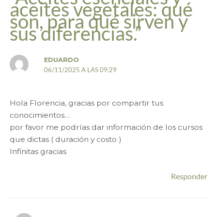
aceites vegetales: qué
son, para qué sirven y
sus diferencias.”
EDUARDO
06/11/2025 A LAS 09:29
Hola Florencia, gracias por compartir tus
conocimientos…
por favor me podrías dar información de los cursos
que dictas ( duración y costo )
Infinitas gracias
Responder