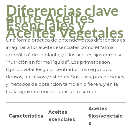
Diferencias clave
entre Aceites
Esenciales y
Aceites Vegetales
Una forma práctica de entender estas diferencias es
imaginar a los aceites esenciales como el “alma
aromática” de la planta, y a los aceites fijos como su
“nutrición en forma líquida”. Los primeros son
ligeros, volátiles y concentrados; los segundos,
densos, nutritivos y estables. Sus usos, precauciones
y métodos de obtención también difieren, y en la
tabla siguiente encontrarás un resumen:
Aceites
Aceites
Característica
fijos/vegetale
esenciales
s