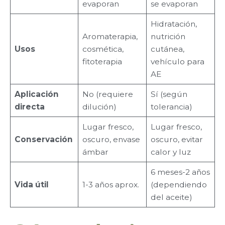
evaporan
se evaporan
Hidratación,
Aromaterapia,
nutrición
Usos
cosmética,
cutánea,
fitoterapia
vehículo para
AE
Aplicación
No (requiere
Sí (según
directa
dilución)
tolerancia)
Lugar fresco,
Lugar fresco,
Conservación
oscuro, envase
oscuro, evitar
ámbar
calor y luz
6 meses-2 años
Vida útil
1-3 años aprox.
(dependiendo
del aceite)