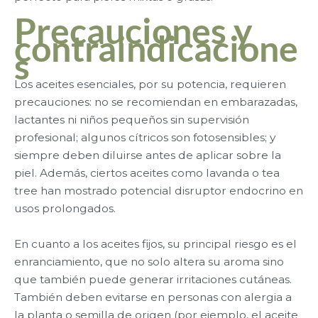
Precauciones y
contraindicacione
s
Los aceites esenciales, por su potencia, requieren
precauciones: no se recomiendan en embarazadas,
lactantes ni niños pequeños sin supervisión
profesional; algunos cítricos son fotosensibles; y
siempre deben diluirse antes de aplicar sobre la
piel. Además, ciertos aceites como lavanda o tea
tree han mostrado potencial disruptor endocrino en
usos prolongados.
En cuanto a los aceites fijos, su principal riesgo es el
enranciamiento, que no solo altera su aroma sino
que también puede generar irritaciones cutáneas.
También deben evitarse en personas con alergia a
la planta o semilla de origen (por ejemplo, el aceite