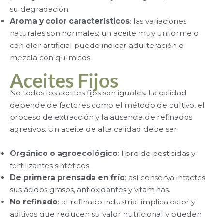
su degradación.
Aroma y color característicos
: las variaciones
naturales son normales; un aceite muy uniforme o
con olor artificial puede indicar adulteración o
mezcla con químicos.
Aceites Fijos
No todos los aceites fijos son iguales. La calidad
depende de factores como el método de cultivo, el
proceso de extracción y la ausencia de refinados
agresivos. Un aceite de alta calidad debe ser:
Orgánico o agroecológico
: libre de pesticidas y
fertilizantes sintéticos.
De primera prensada en frío
: así conserva intactos
sus ácidos grasos, antioxidantes y vitaminas.
No refinado
: el refinado industrial implica calor y
aditivos que reducen su valor nutricional y pueden