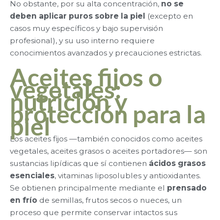
No obstante, por su alta concentración,
no se
deben aplicar puros sobre la piel
(excepto en
casos muy específicos y bajo supervisión
profesional), y su uso interno requiere
conocimientos avanzados y precauciones estrictas.
Aceites fijos o
vegetales:
nutrición y
protección para la
piel
Los aceites fijos —también conocidos como aceites
vegetales, aceites grasos o aceites portadores— son
sustancias lipídicas que sí contienen
ácidos grasos
esenciales
, vitaminas liposolubles y antioxidantes.
Se obtienen principalmente mediante el
prensado
en frío
de semillas, frutos secos o nueces, un
proceso que permite conservar intactos sus