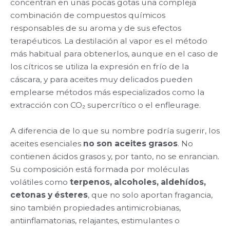
concentran en unas pocas gotas una compleja
combinación de compuestos químicos
responsables de su aroma y de sus efectos
terapéuticos. La destilación al vapor es el método
más habitual para obtenerlos, aunque en el caso de
los cítricos se utiliza la expresión en frío de la
cáscara, y para aceites muy delicados pueden
emplearse métodos más especializados como la
extracción con CO₂ supercrítico o el enfleurage.
A diferencia de lo que su nombre podría sugerir, los
aceites esenciales
no son aceites grasos
. No
contienen ácidos grasos y, por tanto, no se enrancian.
Su composición está formada por moléculas
volátiles como
terpenos, alcoholes, aldehídos,
cetonas y ésteres
, que no solo aportan fragancia,
sino también propiedades antimicrobianas,
antiinflamatorias, relajantes, estimulantes o