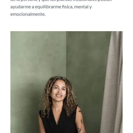
ayudarme a equilibrarme fisica, mental y
emocionalmente.