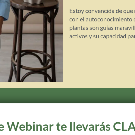
Estoy convencida de que 
con el autoconocimiento 
plantas son guías maravill
activos y su capacidad pa
ste Webinar te llevarás C