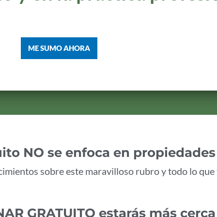
ME SUMO AHORA
ito NO se enfoca en propiedades 
cimientos sobre este maravilloso rubro y todo lo que 
AR GRATUITO estarás más cerca d