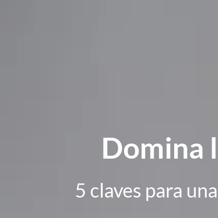
Domina l
5 claves para una