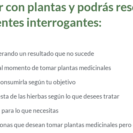
 con plantas y podrás res
entes interrogantes:
erando un resultado que no sucede
al momento de tomar plantas medicinales
consumirla según tu objetivo
ta de las hierbas según lo que desees tratar
para lo que necesitas
onas que desean tomar plantas medicinales pero