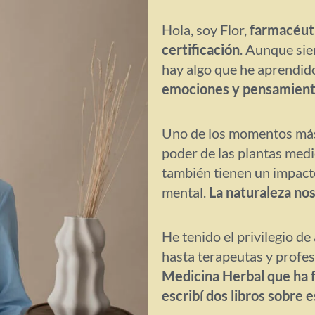
Hola, soy Flor,
farmacéuti
certificación
. Aunque sie
hay algo que he aprendido
emociones y pensamiento
Uno de los momentos más 
poder de las plantas medi
también tienen un impact
mental.
La naturaleza nos
He tenido el privilegio d
hasta terapeutas y profes
Medicina Herbal que
ha 
escribí dos libros sobre