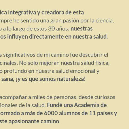
ca integrativa y creadora de esta
mpre he sentido una gran pasión por la ciencia,
 a lo largo de estos 30 años:
nuestras
s influyen directamente en nuestra salud
.
significativos de mi camino fue descubrir el
cinales. No solo mejoran nuestra salud física,
o profundo en nuestra salud emocional y
 sana, ¡y es que somos naturaleza!
e acompañar a miles de personas, desde curiosos
ionales de la salud.
Fundé una Academia de
formado a más de 6000 alumnos de 11 países y
 este apasionante camino
.