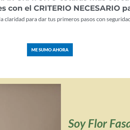
es con el CRITERIO NECESARIO pa
 la claridad para dar tus primeros pasos con seguridad
ME SUMO AHORA
Soy Flor Fas