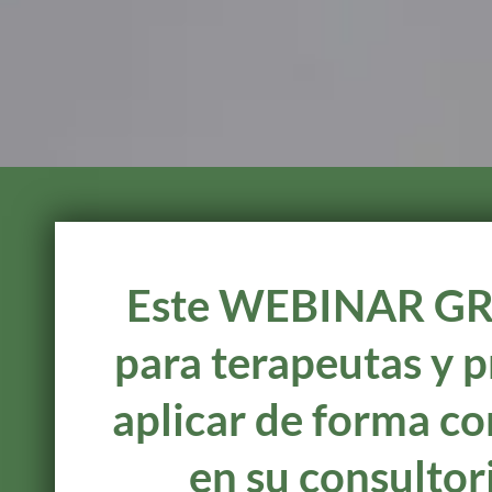
Este WEBINAR GR
para terapeutas y p
aplicar de forma co
en su consultori