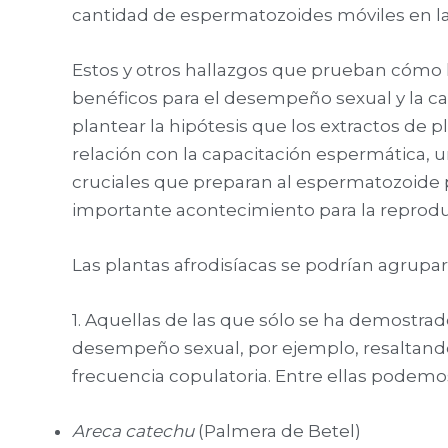
cantidad de espermatozoides móviles en la
Estos y otros hallazgos que prueban cómo 
benéficos para el desempeño sexual y la c
plantear la hipótesis que los extractos de 
relación con la capacitación espermática, u
cruciales que preparan al espermatozoide p
importante acontecimiento para la reprodu
Las plantas afrodisíacas se podrían agrupa
1. Aquellas de las que sólo se ha demostrad
desempeño sexual, por ejemplo, resaltando 
frecuencia copulatoria. Entre ellas podemo
Areca catechu
(Palmera de Betel)