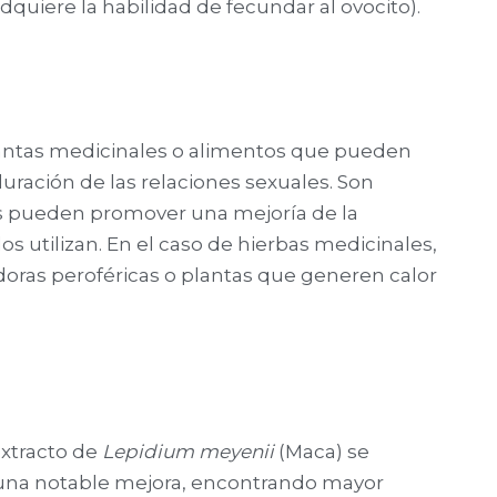
quiere la habilidad de fecundar al ovocito).
lantas medicinales o alimentos que pueden
duración de las relaciones sexuales. Son
s pueden promover una mejoría de la
os utilizan. En el caso de hierbas medicinales,
adoras peroféricas o plantas que generen calor
extracto de
Lepidium meyenii
(Maca) se
a una notable mejora, encontrando mayor