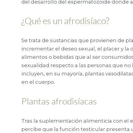
del desarrollo del espermatozoide donde ad
¿Qué es un afrodisíaco?
Se trata de sustancias que provienen de p
incrementar el deseo sexual, el placer y la 
alimentos o bebidas que al ser consumido
sexualidad respecto a las personas que no l
incluyen, en su mayoría, plantas vasodilat
en el cuerpo.
Plantas afrodisíacas
Tras la suplementación alimenticia con el 
percibe que la función testicular present