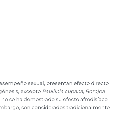
 desempeño sexual, presentan efecto directo
génesis, excepto
Paullinia cupana
,
Borojoa
e no se ha demostrado su efecto afrodisíaco
embargo, son considerados tradicionalmente