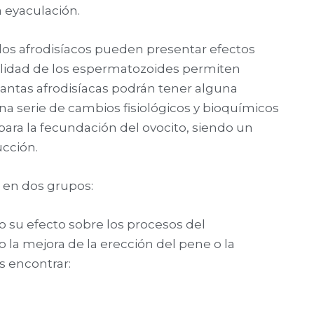
 eyaculación.
los afrodisíacos pueden presentar efectos
alidad de los espermatozoides permiten
plantas afrodisíacas podrán tener alguna
na serie de cambios fisiológicos y bioquímicos
ara la fecundación del ovocito, siendo un
cción.
r en dos grupos:
o su efecto sobre los procesos del
la mejora de la erección del pene o la
s encontrar: