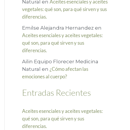
Aceites esenciales y aceites
Natural
en
r
vegetales: qué son, para qué sirven y sus
diferencias.
p
o
Emilse Alejandra Hernandez
en
Aceites esenciales y aceites vegetales:
r
qué son, para qué sirven y sus
:
diferencias.
Ailin Equipo Florecer Medicina
¿Cómo afectan las
Natural
en
emociones al cuerpo?
Entradas Recientes
Aceites esenciales y aceites vegetales:
qué son, para qué sirven y sus
diferencias.