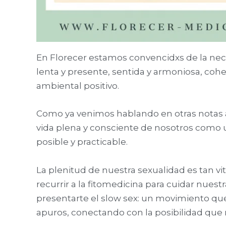
En Florecer estamos convencidxs de la nece
lenta y presente, sentida y armoniosa, cohe
ambiental positivo.
Como ya venimos hablando en otras notas a
vida plena y consciente de nosotros como u
posible y practicable.
La plenitud de nuestra sexualidad es tan v
recurrir a la fitomedicina para cuidar nuestr
presentarte el slow sex: un movimiento que
apuros, conectando con la posibilidad que n