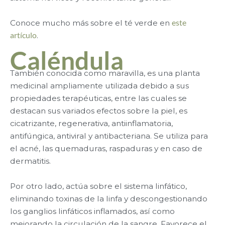
Conoce mucho más sobre el té verde en
este
artículo
.
Caléndula
También conocida como maravilla, es una planta
medicinal ampliamente utilizada debido a sus
propiedades terapéuticas, entre las cuales se
destacan sus variados efectos sobre la piel, es
cicatrizante, regenerativa, antiinflamatoria,
antifúngica, antiviral y antibacteriana. Se utiliza para
el acné, las quemaduras, raspaduras y en caso de
dermatitis.
Por otro lado, actúa sobre el sistema linfático,
eliminando toxinas de la linfa y descongestionando
los ganglios linfáticos inflamados, así como
mejorando la circulación de la sangre. Favorece el