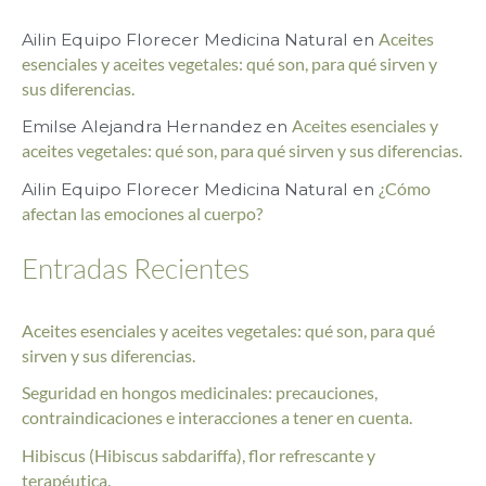
c
Ailin Equipo Florecer Medicina Natural
en
Aceites
a
esenciales y aceites vegetales: qué son, para qué sirven y
r
sus diferencias.
p
Emilse Alejandra Hernandez
en
Aceites esenciales y
o
aceites vegetales: qué son, para qué sirven y sus diferencias.
r
Ailin Equipo Florecer Medicina Natural
en
¿Cómo
afectan las emociones al cuerpo?
:
Entradas Recientes
Aceites esenciales y aceites vegetales: qué son, para qué
sirven y sus diferencias.
Seguridad en hongos medicinales: precauciones,
contraindicaciones e interacciones a tener en cuenta.
Hibiscus (Hibiscus sabdariffa), flor refrescante y
terapéutica.