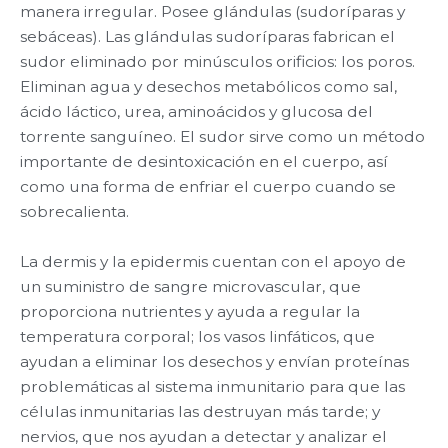
manera irregular. Posee glándulas (sudoríparas y
sebáceas). Las glándulas sudoríparas fabrican el
sudor eliminado por minúsculos orificios: los poros.
Eliminan agua y desechos metabólicos como sal,
ácido láctico, urea, aminoácidos y glucosa del
torrente sanguíneo. El sudor sirve como un método
importante de desintoxicación en el cuerpo, así
como una forma de enfriar el cuerpo cuando se
sobrecalienta.
La dermis y la epidermis cuentan con el apoyo de
un suministro de sangre microvascular, que
proporciona nutrientes y ayuda a regular la
temperatura corporal; los vasos linfáticos, que
ayudan a eliminar los desechos y envían proteínas
problemáticas al sistema inmunitario para que las
células inmunitarias las destruyan más tarde; y
nervios, que nos ayudan a detectar y analizar el