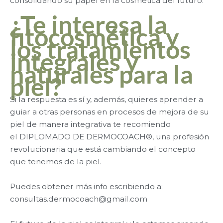
consolidando su papel en la cosmética del futuro.
¿Te interesa la
fitocosmética y
los tratamientos
integrales y
naturales para la
piel?
Si la respuesta es sí y, además, quieres aprender a
guiar a otras personas en procesos de mejora de su
piel de manera integrativa te recomiendo
el DIPLOMADO DE DERMOCOACH®, una profesión
revolucionaria que está cambiando el concepto
que tenemos de la piel.
Puedes obtener más info escribiendo a:
consultas.dermocoach@gmail.com