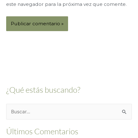
este navegador para la próxima vez que comente.
Alternative:
¿Qué estás buscando?
B
u
Últimos Comentarios
s