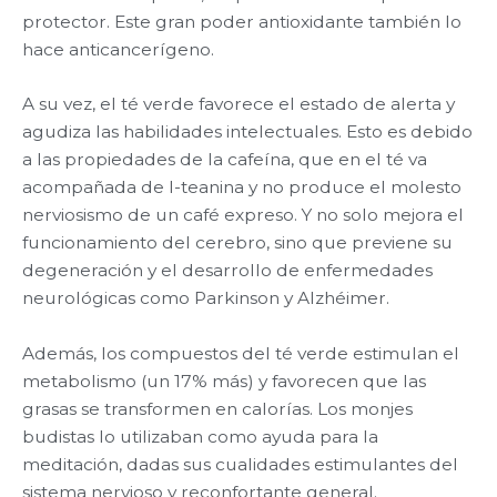
protector. Este gran poder antioxidante también lo
hace anticancerígeno.
A su vez, el té verde favorece el estado de alerta y
agudiza las habilidades intelectuales. Esto es debido
a las propiedades de la cafeína, que en el té va
acompañada de l-teanina y no produce el molesto
nerviosismo de un café expreso. Y no solo mejora el
funcionamiento del cerebro, sino que previene su
degeneración y el desarrollo de enfermedades
neurológicas como Parkinson y Alzhéimer.
Además, los compuestos del té verde estimulan el
metabolismo (un 17% más) y favorecen que las
grasas se transformen en calorías. Los monjes
budistas lo utilizaban como ayuda para la
meditación, dadas sus cualidades estimulantes del
sistema nervioso y reconfortante general.