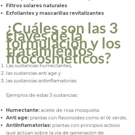
Filtros solares naturales
Exfoliantes y mascarillas revitalizantes
¿Cuáles son las 3
claves de la
formulación y los
tratamientos
fitocosméticos?
Las sustancias humectantes,
las sustancias anti age y
las sustancias antiinflamatorias.
Ejemplos de estas 3 sustancias:
Humectante:
aceite de rosa mosqueta.
Anti age:
plantas con flavonoides como el té verde,
Antiinflamatorias:
plantas con principios activos
que actúan sobre la vía de generación de