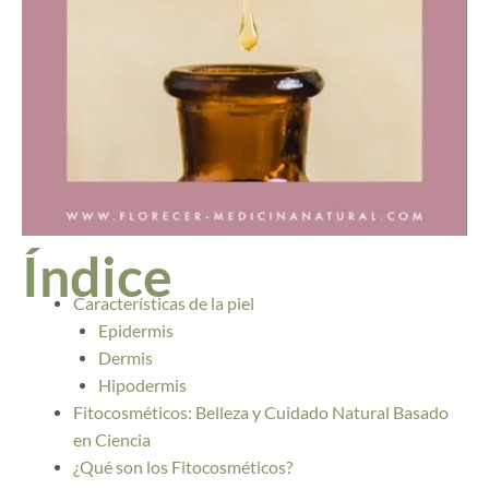
Índice
Características de la piel
Epidermis
Dermis
Hipodermis
Fitocosméticos: Belleza y Cuidado Natural Basado
en Ciencia
¿Qué son los Fitocosméticos?