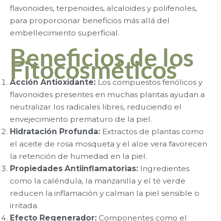
flavonoides, terpenoides, alcaloides y polifenoles,
para proporcionar beneficios más allá del
embellecimiento superficial.
Beneficios de los
Fitocosméticos
Acción Antioxidante:
Los compuestos fenólicos y
flavonoides presentes en muchas plantas ayudan a
neutralizar los radicales libres, reduciendo el
envejecimiento prematuro de la piel.
Hidratación Profunda:
Extractos de plantas como
el aceite de rosa mosqueta y el aloe vera favorecen
la retención de humedad en la piel.
Propiedades Antiinflamatorias:
Ingredientes
como la caléndula, la manzanilla y el té verde
reducen la inflamación y calman la piel sensible o
irritada.
Efecto Regenerador:
Componentes como el