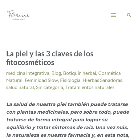
Ir
Main
al
Busc
Menu
contenido
La piel y las 3 claves de los
fitocosméticos
medicina integrativa
,
Blog
,
Botiquín herbal
,
Cosmética
Natural
,
Feminidad Slow
,
Fisiologia
,
Hierbas Sanadoras
,
salud natural
,
Sin categoría
,
Tratamientos naturales
La salud de nuestra piel también puede tratarse
con plantas medicinales, pero sobre todo, puede
tratarse de forma integral para lograr su
equilibrio y tratar síntomas de raíz. Una vez más,
la naturaleza es nuestra farmacia y, en esta nota,