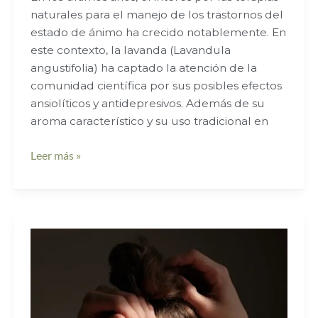
naturales para el manejo de los trastornos del
estado de ánimo ha crecido notablemente. En
este contexto, la lavanda (Lavandula
angustifolia) ha captado la atención de la
comunidad científica por sus posibles efectos
ansiolíticos y antidepresivos. Además de su
aroma característico y su uso tradicional en
Leer más »
Plantas
Medicinales
para
el
Tratamiento