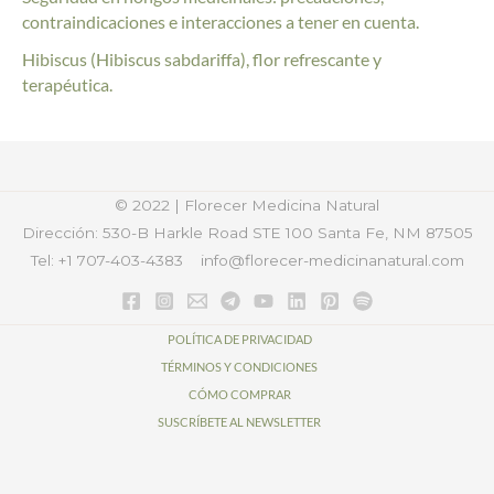
contraindicaciones e interacciones a tener en cuenta.
Hibiscus (Hibiscus sabdariffa), flor refrescante y
terapéutica.
© 2022 | Florecer Medicina Natural
Dirección: 530-B Harkle Road STE 100
Santa Fe, NM 87505
Tel: +1 707-403-4383
info@florecer-medicinanatural.com
POLÍTICA DE PRIVACIDAD
TÉRMINOS Y CONDICIONES
CÓMO COMPRAR
SUSCRÍBETE AL NEWSLETTER