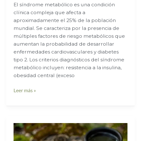
El síndrome metabólico es una condición
clínica compleja que afecta a
aproximadamente el 25% de la población
mundial. Se caracteriza por la presencia de
múltiples factores de riesgo metabólicos que
aumentan la probabilidad de desarrollar
enfermedades cardiovasculares y diabetes
tipo 2. Los criterios diagnósticos del síndrome
metabólico incluyen: resistencia a la insulina,
obesidad central (exceso
Leer más »
Chaga,
el