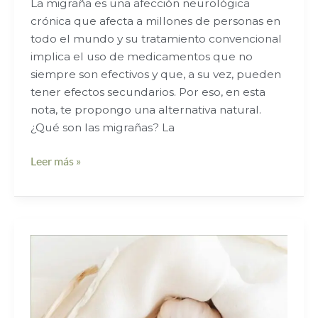
La migraña es una afección neurológica
crónica que afecta a millones de personas en
todo el mundo y su tratamiento convencional
implica el uso de medicamentos que no
siempre son efectivos y que, a su vez, pueden
tener efectos secundarios. Por eso, en esta
nota, te propongo una alternativa natural.
¿Qué son las migrañas? La
Leer más »
Plantas
Medicinales
para
el
Tratamiento