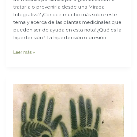
tratarla o prevenirla desde una Mirada
Integrativa? ¡Conoce mucho más sobre este
tema y acerca de las plantas medicinales que
pueden ser de ayuda en esta nota! ¿Qué es la
hipertensión? La hipertensión o presión
Leer más »
Plantas
medicinales
para
el
dolor