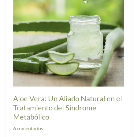
Aliado
Natural
en
el
Tratamiento
del
Síndrome
Metabólico
Aloe Vera: Un Aliado Natural en el
Tratamiento del Síndrome
Metabólico
6 comentarios