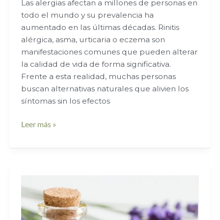
Las alergias afectan a millones de personas en
todo el mundo y su prevalencia ha
aumentado en las últimas décadas. Rinitis
alérgica, asma, urticaria o eczema son
manifestaciones comunes que pueden alterar
la calidad de vida de forma significativa.
Frente a esta realidad, muchas personas
buscan alternativas naturales que alivien los
síntomas sin los efectos
Leer más »
Lavanda
para
el
alma: