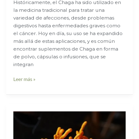
Históricamente, el Chaga ha sido utilizado en
la medicina tradicional para tratar una
variedad de afecciones, desde problemas
digestivos hasta enfermedades graves como
el cáncer. Hoy en día, su uso se ha expandido
más allá de estas aplicaciones, y es común
encontrar suplementos de Chaga en forma
de polvo, cápsulas o infusiones, que se
integran
Leer más »
Cordyceps
y
Cordicepina:
La