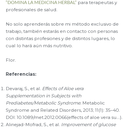
“DOMINA LA MEDICINA HERBAL”
para terapeutas y
profesionales de salud.
No solo aprenderás sobre mi método exclusivo de
trabajo, también estarás en contacto con personas
con distintas profesiones y de distintos lugares, lo
cual lo hará aún más nutritivo.
Flor.
Referencias:
Devaraj, S., et al.
Effects of Aloe vera
Supplementation in Subjects with
Prediabetes/Metabolic Syndrome.
Metabolic
Syndrome and Related Disorders, 2013; 11(1): 35–40.
DOI: 10.1089/met.2012.0066​(effects of aloe vera su…).
Alinejad-Mofrad, S., et al.
Improvement of glucose