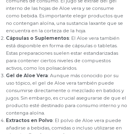
comunes de consumo. El jugo se extrae del gel
interno de las hojas de Aloe vera y se consume
como bebida. Es importante elegir productos que
no contengan aloína, una sustancia laxante que se
encuentra en la corteza de la hoja.
Cápsulas o Suplementos
: El Aloe vera también
está disponible en forma de cápsulas o tabletas.
Estas preparaciones suelen estar estandarizadas
para contener ciertos niveles de compuestos
activos, como los polisacáridos.
Gel de Aloe Vera
: Aunque más conocido por su
uso tópico, el gel de Aloe vera también puede
consumirse directamente o mezclado en batidos y
jugos. Sin embargo, es crucial asegurarse de que el
producto esté destinado para consumo interno y no
contenga aloína.
Extractos en Polvo
: El polvo de Aloe vera puede
añadirse a bebidas, comidas o incluso utilizarse en