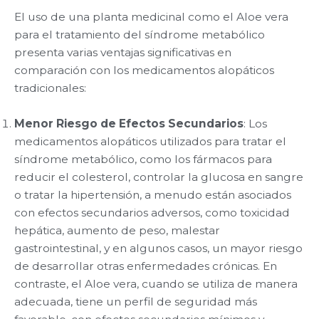
El uso de una planta medicinal como el Aloe vera
para el tratamiento del síndrome metabólico
presenta varias ventajas significativas en
comparación con los medicamentos alopáticos
tradicionales:
Menor Riesgo de Efectos Secundarios
: Los
medicamentos alopáticos utilizados para tratar el
síndrome metabólico, como los fármacos para
reducir el colesterol, controlar la glucosa en sangre
o tratar la hipertensión, a menudo están asociados
con efectos secundarios adversos, como toxicidad
hepática, aumento de peso, malestar
gastrointestinal, y en algunos casos, un mayor riesgo
de desarrollar otras enfermedades crónicas. En
contraste, el Aloe vera, cuando se utiliza de manera
adecuada, tiene un perfil de seguridad más