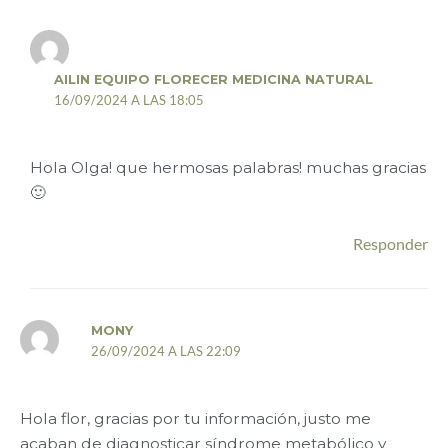
AILIN EQUIPO FLORECER MEDICINA NATURAL
16/09/2024 A LAS 18:05
Hola Olga! que hermosas palabras! muchas gracias
🙂
Responder
MONY
26/09/2024 A LAS 22:09
Hola flor, gracias por tu información, justo me
acaban de diagnosticar síndrome metabólico y