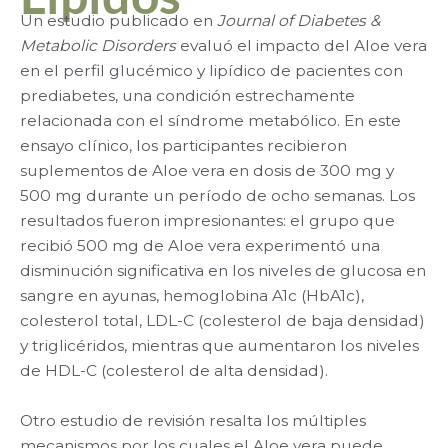
Un estudio publicado en
Journal of Diabetes &
Metabolic Disorders
evaluó el impacto del Aloe vera
en el perfil glucémico y lipídico de pacientes con
prediabetes, una condición estrechamente
relacionada con el síndrome metabólico. En este
ensayo clínico, los participantes recibieron
suplementos de Aloe vera en dosis de 300 mg y
500 mg durante un período de ocho semanas. Los
resultados fueron impresionantes: el grupo que
recibió 500 mg de Aloe vera experimentó una
disminución significativa en los niveles de glucosa en
sangre en ayunas, hemoglobina A1c (HbA1c),
colesterol total, LDL-C (colesterol de baja densidad)
y triglicéridos, mientras que aumentaron los niveles
de HDL-C (colesterol de alta densidad)​.
Otro estudio de revisión resalta los múltiples
mecanismos por los cuales el Aloe vera puede