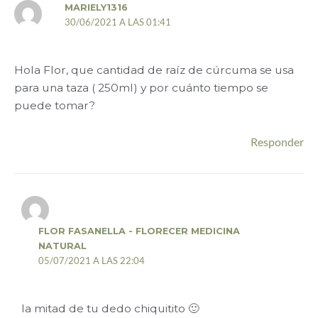
MARIELY1316
30/06/2021 A LAS 01:41
Hola Flor, que cantidad de raíz de cúrcuma se usa
para una taza ( 250ml) y por cuánto tiempo se
puede tomar?
Responder
FLOR FASANELLA - FLORECER MEDICINA
NATURAL
05/07/2021 A LAS 22:04
la mitad de tu dedo chiquitito 🙂