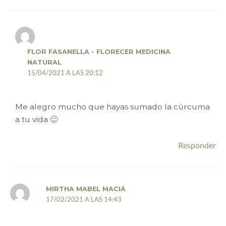
FLOR FASANELLA - FLORECER MEDICINA
NATURAL
15/04/2021 A LAS 20:12
Me alegro mucho que hayas sumado la cúrcuma
a tu vida 🙂
Responder
MIRTHA MABEL MACIÁ
17/02/2021 A LAS 14:43