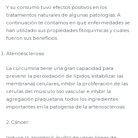
Y su consumo tuvo efectos positivos en los
tratamientos naturales de algunas patologías. A
continuación te contamos en qué enfermedades se
han utilizado sus propiedades fitoquímicas y cuáles
fueron sus beneficios.
Aterioesclerosis:
La curcumina tiene una gran capacidad para
prevenir la peroxidación de lípidos, estabilizar las
membranas celulares, inhibir la proliferación de las
células del músculo liso vascular e inhibir la
agregación plaquetaria; todos los ingredientes
importantes en la patogenia de la arteriosclerosis.
2. Cáncer:
Induce la
apoptosis in vitro
de varias líneas de