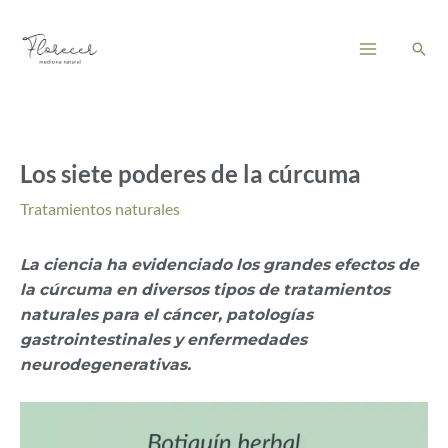
Ir
Main
al
Busc
Menu
contenido
Los siete poderes de la cúrcuma
Tratamientos naturales
La ciencia ha evidenciado los grandes efectos de
la cúrcuma en diversos tipos de tratamientos
naturales para el cáncer, patologías
gastrointestinales y enfermedades
neurodegenerativas.