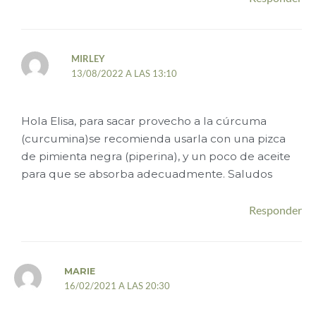
MIRLEY
13/08/2022 A LAS 13:10
Hola Elisa, para sacar provecho a la cúrcuma
(curcumina)se recomienda usarla con una pizca
de pimienta negra (piperina), y un poco de aceite
para que se absorba adecuadmente. Saludos
Responder
MARIE
16/02/2021 A LAS 20:30