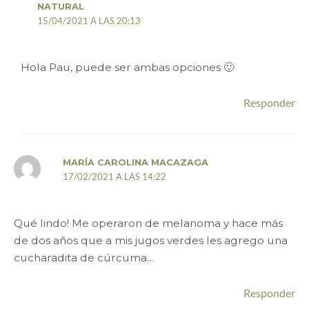
NATURAL
15/04/2021 A LAS 20:13
Hola Pau, puede ser ambas opciones 🙂
Responder
MARÍA CAROLINA MACAZAGA
17/02/2021 A LAS 14:22
Qué lindo! Me operaron de melanoma y hace más
de dos años que a mis jugos verdes les agrego una
cucharadita de cúrcuma…
Responder