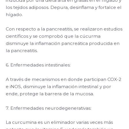
inducida por una dieta alta en grasas en el hígado y
los tejidos adiposos. Depura, desinflama y fortalce el
hígado.
Con respecto a la pancreatitis, se realizaron estudios
científicos y se comprobó que la cúcurma
disminuye la inflamación pancreática producida en
la pancreatitis.
6. Enfermedades intestinales:
A través de mecanismos en donde participan COX-2
e iNOS, disminuye la inflamación intestinal y por
ende, protege la barrera de la mucosa.
7. Enfermedades neurodegenerativas:
La curcumina es un eliminador varias veces más