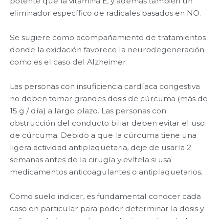
potente que la vitamina E, y además también un
eliminador específico de radicales basados en NO.
Se sugiere como acompañamiento de tratamientos
donde la oxidación favorece la neurodegeneración
como es el caso del Alzheimer.
Las personas con insuficiencia cardíaca congestiva
no deben tomar grandes dosis de cúrcuma (más de
15 g / día) a largo plazo. Las personas con
obstrucción del conducto biliar deben evitar el uso
de cúrcuma. Debido a que la cúrcuma tiene una
ligera actividad antiplaquetaria, deje de usarla 2
semanas antes de la cirugía y evítela si usa
medicamentos anticoagulantes o antiplaquetarios.
Como suelo indicar, es fundamental conocer cada
caso en particular para poder determinar la dosis y