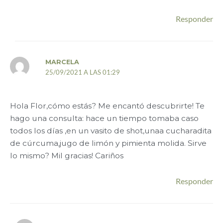
Responder
MARCELA
25/09/2021 A LAS 01:29
Hola Flor,cómo estás? Me encantó descubrirte! Te
hago una consulta: hace un tiempo tomaba caso
todos los días ,en un vasito de shot,unaa cucharadita
de cúrcuma,jugo de limón y pimienta molida. Sirve
lo mismo? Mil gracias! Cariños
Responder