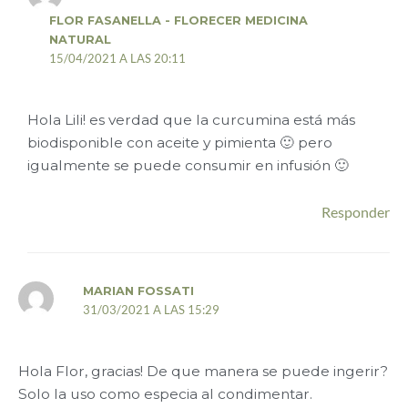
FLOR FASANELLA - FLORECER MEDICINA
NATURAL
15/04/2021 A LAS 20:11
Hola Lili! es verdad que la curcumina está más
biodisponible con aceite y pimienta 🙂 pero
igualmente se puede consumir en infusión 🙂
Responder
MARIAN FOSSATI
31/03/2021 A LAS 15:29
Hola Flor, gracias! De que manera se puede ingerir?
Solo la uso como especia al condimentar.