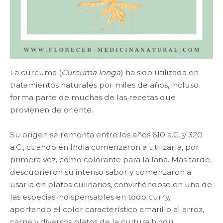
La cúrcuma (
Curcuma longa
) ha sido utilizada en
tratamientos naturales por miles de años, incluso
forma parte de muchas de las recetas que
provienen de oriente.
Su origen se remonta entre los años 610 a.C. y 320
a.C., cuando en India comenzaron a utilizarla, por
primera vez, como colorante para la lana. Más tarde,
descubrieron su intenso sabor y comenzaron a
usarla en platos culinarios, convirtiéndose en una de
las especias indispensables en todo curry,
aportando el color característico amarillo al arroz,
carne y diversos platos de la cultura hindú.