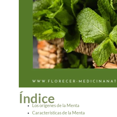
Índice
Los orígenes de la Menta
Características de la Menta