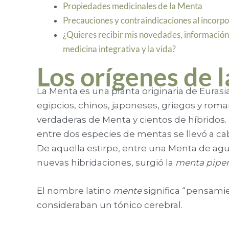
Propiedades medicinales de la Menta
Precauciones y contraindicaciones al incorp
¿Quieres recibir mis novedades, información 
medicina integrativa y la vida?
Los orígenes de 
La Menta es una planta originaria de Eurasia
egipcios, chinos, japoneses, griegos y ro
verdaderas de Menta y cientos de híbridos. 
entre dos especies de mentas se llevó a cab
De aquella estirpe, entre una Menta de agu
nuevas hibridaciones, surgió la
menta piper
El nombre latino
mente
significa “pensamie
consideraban un tónico cerebral.