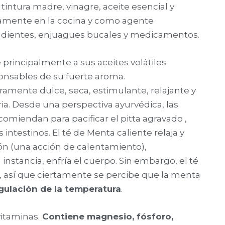
intura madre, vinagre, aceite esencial y
iamente en la cocina y como agente
de dientes, enjuagues bucales y medicamentos.
 principalmente a sus aceites volátiles
onsables de su fuerte aroma.
ramente dulce, seca, estimulante, relajante y
ia. Desde una perspectiva ayurvédica, las
miendan para pacificar el pitta agravado ,
ntestinos. El té de Menta caliente relaja y
ción (una acción de calentamiento),
instancia, enfría el cuerpo. Sin embargo, el té
is, así que ciertamente se percibe que la menta
gulación de la temperatura
.
vitaminas.
Contiene magnesio, fósforo,