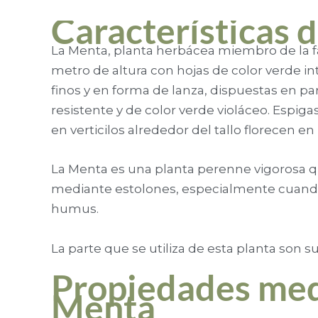
Características 
La Menta, planta herbácea miembro de la f
metro de altura con hojas de color verde i
finos y en forma de lanza, dispuestas en pa
resistente y de color verde violáceo. Espiga
en verticilos alrededor del tallo florecen en
La Menta es una planta perenne vigorosa
mediante estolones, especialmente cuando
humus.
La parte que se utiliza de esta planta son su
Propiedades medi
Menta