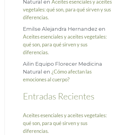
Aceites esenciales y aceites
Natural
en
r
vegetales: qué son, para qué sirven y sus
diferencias.
p
o
Emilse Alejandra Hernandez
en
Aceites esenciales y aceites vegetales:
r
qué son, para qué sirven y sus
:
diferencias.
Ailin Equipo Florecer Medicina
¿Cómo afectan las
Natural
en
emociones al cuerpo?
Entradas Recientes
Aceites esenciales y aceites vegetales:
qué son, para qué sirven y sus
diferencias.