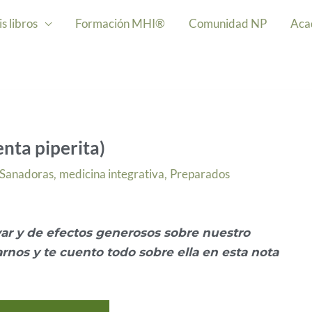
s libros
Formación MHI®
Comunidad NP
Aca
nta piperita)
 Sanadoras
medicina integrativa
Preparados
,
,
ivar y de efectos generosos sobre nuestro
rnos y te cuento todo sobre ella en esta nota