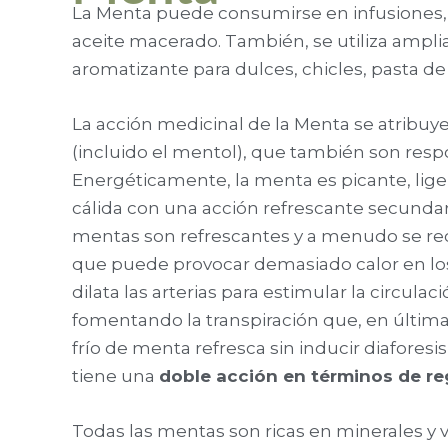
La Menta puede consumirse en infusiones, t
aceite macerado. También, se utiliza ampl
aromatizante para dulces, chicles, pasta 
La acción medicinal de la Menta se atribuye
(incluido el mentol), que también son resp
Energéticamente, la menta es picante, lige
cálida con una acción refrescante secundar
mentas son refrescantes y a menudo se reco
que puede provocar demasiado calor en los i
dilata las arterias para estimular la circula
fomentando la transpiración que, en última 
frío de menta refresca sin inducir diafores
tiene una
doble acción en términos de re
Todas las mentas son ricas en minerales y 