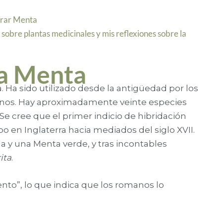
orar Menta
sobre plantas medicinales y mis reflexiones sobre la
la Menta
. Ha sido utilizado desde la antigüedad por los
manos. Hay aproximadamente veinte especies
Se cree que el primer indicio de hibridación
o en Inglaterra hacia mediados del siglo XVII.
a y una Menta verde, y tras incontables
ita
.
nto”, lo que indica que los romanos lo