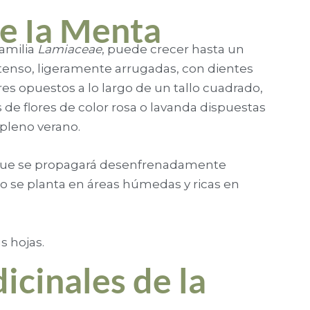
de la Menta
amilia
Lamiaceae
, puede crecer hasta un
ntenso, ligeramente arrugadas, con dientes
res opuestos a lo largo de un tallo cuadrado,
s de flores de color rosa o lavanda dispuestas
 pleno verano.
 que se propagará desenfrenadamente
 se planta en áreas húmedas y ricas en
s hojas.
cinales de la