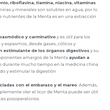
enio, riboflavina, tiamina, niacina, vitaminas
aminas y minerales son solubles en agua, por lo
de nutrientes de la Menta es en una extracción
spasmódico y carminativo
y es útil para los
s y espasmos, desde gases, cólicos y
n estimulante de los órganos digestivos
y su
omponentes amargos de la Menta
ayudan a
ado durante mucho tiempo en la medicina china
o y estimular la digestión.
ociadas con el embarazo y el mareo
. Además,
plemente oler el licor de Menta puede ser útil
tes posoperatorios.