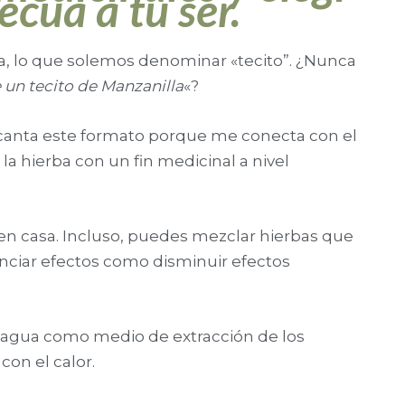
ecua a tu ser.
a, lo que solemos denominar «tecito”. ¿Nunca
un tecito de Manzanilla
«?
canta este formato porque me conecta con el
la hierba con un fin medicinal a nivel
n casa. Incluso, puedes mezclar hierbas que
nciar efectos como disminuir efectos
do agua como medio de extracción de los
 con el calor.