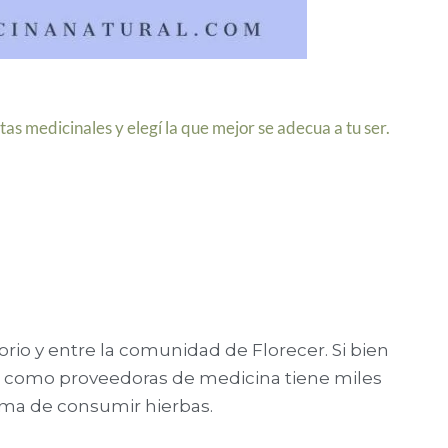
s medicinales y elegí la que mejor se adecua a tu ser.
rio y entre la comunidad de Florecer. Si bien
s como proveedoras de medicina tiene miles
rma de consumir hierbas.