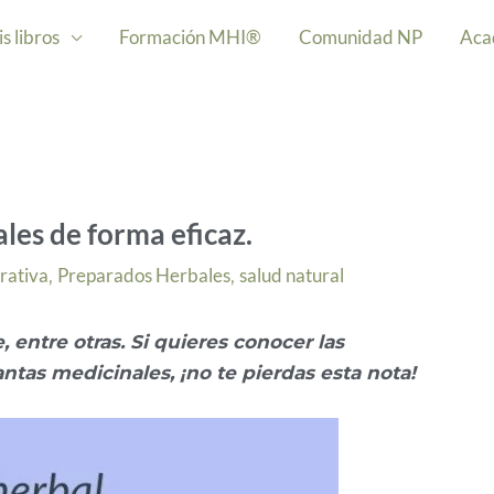
s libros
Formación MHI®
Comunidad NP
Aca
es de forma eficaz.
rativa
Preparados Herbales
salud natural
,
,
, entre otras. Si quieres conocer las
antas medicinales, ¡no te pierdas esta nota!