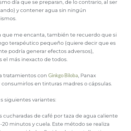
o día que se preparan, de lo contrario, al ser
ando) y contener agua sin ningún
nismos.
ón que me encanta, también te recuerdo que si
ango terapéutico pequeño (quiere decir que es
nte podría generar efectos adversos),
s el más inexacto de todos.
Ginkgo Biloba
ra tratamientos con
, Panax
 consumirlos en tinturas madres o cápsulas.
s siguientes variantes:
s cucharadas de café por taza de agua caliente
-20 minutos y cuela. Este método se realiza