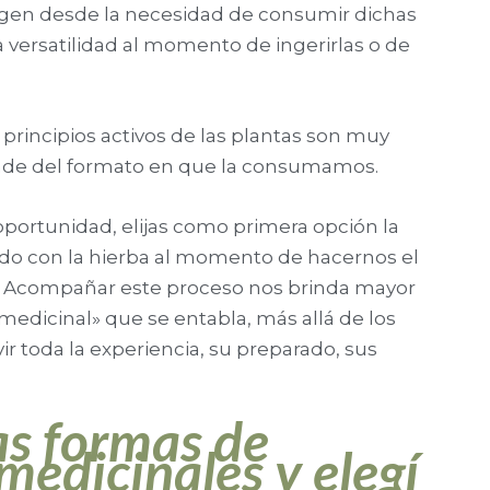
rgen desde la necesidad de consumir dichas
 versatilidad al momento de ingerirlas o de
principios activos de las plantas son muy
pende del formato en que la consumamos.
oportunidad, elijas como primera opción la
ndo con la hierba al momento de hacernos el
. Acompañar este proceso nos brinda mayor
 medicinal» que se entabla, más allá de los
ivir toda la experiencia, su preparado, sus
as formas de
medicinales y elegí