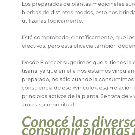
Los preparados de plantas medicinales su
hierbas de distintos modos, esto nos brinda
utilizarlas tópicamente.
Está comprobado, científicamente, que los 
efectivos, pero esta eficacia también de
Desde Florecer sugerimos que si tienes la 
tisana, ya que en ella nos estamos vincula
preparado, no sólo cuando la consumimos
consciencia de ese «vínculo», esa «relación
principios activos de la planta. Se trata de v
aromas, como ritual.
Conocé las divers
consumir plantas 