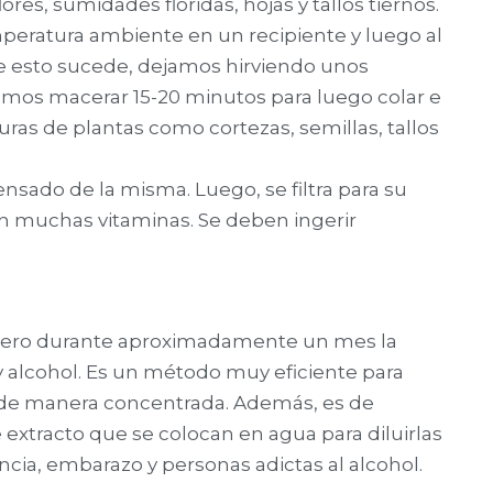
ores, sumidades floridas, hojas y tallos tiernos.
mperatura ambiente en un recipiente y luego al
e esto sucede, dejamos hirviendo unos
amos macerar 15-20 minutos para luego colar e
uras de plantas como cortezas, semillas, tallos
rensado de la misma. Luego, se filtra para su
n muchas vitaminas. Se deben ingerir
acero durante aproximadamente un mes la
y alcohol. Es un método muy eficiente para
as de manera concentrada. Además, es de
extracto que se colocan en agua para diluirlas
fancia, embarazo y personas adictas al alcohol.