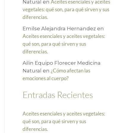
Aceites esenciales y aceites
Natural
en
r
vegetales: qué son, para qué sirven y sus
diferencias.
p
o
Emilse Alejandra Hernandez
en
Aceites esenciales y aceites vegetales:
r
qué son, para qué sirven y sus
:
diferencias.
Ailin Equipo Florecer Medicina
¿Cómo afectan las
Natural
en
emociones al cuerpo?
Entradas Recientes
Aceites esenciales y aceites vegetales:
qué son, para qué sirven y sus
diferencias.