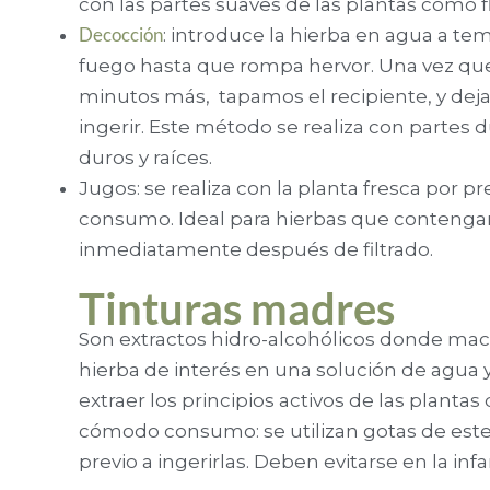
con las partes suaves de las plantas como fl
Decocción
: introduce la hierba en agua a te
fuego hasta que rompa hervor. Una vez qu
minutos más, tapamos el recipiente, y dej
ingerir. Este método se realiza con partes d
duros y raíces.
Jugos: se realiza con la planta fresca por p
consumo. Ideal para hierbas que contenga
inmediatamente después de filtrado.
Tinturas madres
Son extractos hidro-alcohólicos donde m
hierba de interés en una solución de agua 
extraer los principios activos de las plant
cómodo consumo: se utilizan gotas de este 
previo a ingerirlas. Deben evitarse en la in