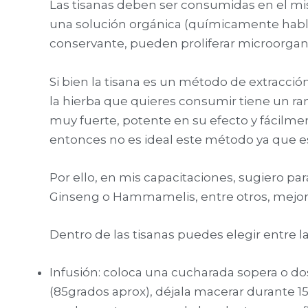
Las tisanas deben ser consumidas en el mism
una solución orgánica (químicamente habl
conservante, pueden proliferar microorga
Si bien la tisana es un método de extracci
la hierba que quieres consumir tiene un r
muy fuerte, potente en su efecto y fácilme
entonces no es ideal este método ya que e
Por ello, en mis capacitaciones, sugiero pa
Ginseng o Hammamelis, entre otros, mejor
Dentro de las tisanas puedes elegir entre la
Infusión: coloca una cucharada sopera o do
(85grados aprox), déjala macerar durante 15