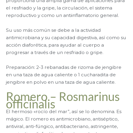
proporciona una amplia gama de aplicaciones para
el resfriado y la gripe, la circulación, el sistema
reproductivo y como un antiinflamatorio general.
Su uso más común se debe a la actividad
antimicrobiana y su capacidad digestiva, así como su
acción diaforética, para ayudar al cuerpo a
progresar a través de un resfriado o gripe.
Preparación: 2-3 rebanadas de rizoma de jengibre
en una taza de agua caliente o 1 cucharadita de
jengibre en polvo en una taza de agua caliente.
Romero – Rosmarinus
officinalis
El hermoso «rocío del mar”, así se lo denomina. Es
mágico. El romero es antimicrobiano, antiséptico,
antiviral, anti-fúngico, antibacteriano, astringente,