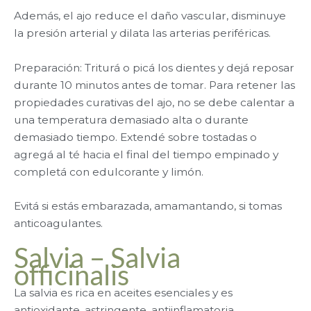
Además, el ajo reduce el daño vascular, disminuye
la presión arterial y dilata las arterias periféricas.
Preparación: Triturá o picá los dientes y dejá reposar
durante 10 minutos antes de tomar. Para retener las
propiedades curativas del ajo, no se debe calentar a
una temperatura demasiado alta o durante
demasiado tiempo. Extendé sobre tostadas o
agregá al té hacia el final del tiempo empinado y
completá con edulcorante y limón.
Evitá si estás embarazada, amamantando, si tomas
anticoagulantes.
Salvia – Salvia
officinalis
La salvia es rica en aceites esenciales y es
antioxidante, astringente, antiinflamatoria,