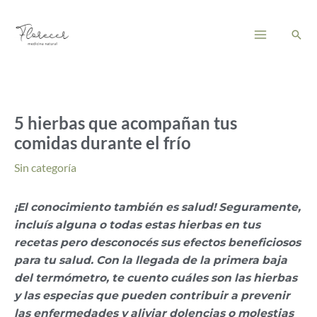
Ir
Main
al
Busc
Menu
contenido
5 hierbas que acompañan tus
comidas durante el frío
Sin categoría
¡El conocimiento también es salud! Seguramente,
incluís alguna o todas estas hierbas en tus
recetas pero desconocés sus efectos beneficiosos
para tu salud. Con la llegada de la primera baja
del termómetro, te cuento cuáles son las hierbas
y las especias que pueden contribuir a prevenir
las enfermedades y aliviar dolencias o molestias