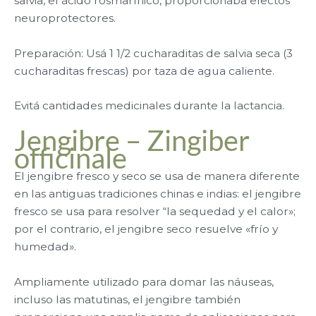
salvia, el ácido rosmarínico, proporcionaba efectos
neuroprotectores.
Preparación: Usá 1 1/2 cucharaditas de salvia seca (3
cucharaditas frescas) por taza de agua caliente.
Evitá cantidades medicinales durante la lactancia.
Jengibre – Zingiber
officinale
El jengibre fresco y seco se usa de manera diferente
en las antiguas tradiciones chinas e indias: el jengibre
fresco se usa para resolver “la sequedad y el calor»;
por el contrario, el jengibre seco resuelve «frío y
humedad».
Ampliamente utilizado para domar las náuseas,
incluso las matutinas, el jengibre también