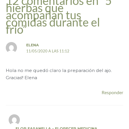
12 comentarios en “5
hierbas que
acompañan tus
comidas durante el
frío”
ELENA
11/05/2020 A LAS 11:12
Hola no me quedó claro la preparación del ajo.
Gracias!! Elena
Responder
FLOR FASANELLA - FLORECER MEDICINA