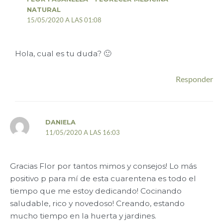
NATURAL
15/05/2020 A LAS 01:08
Hola, cual es tu duda? 🙂
Responder
DANIELA
11/05/2020 A LAS 16:03
Gracias Flor por tantos mimos y consejos! Lo más
positivo p para mí de esta cuarentena es todo el
tiempo que me estoy dedicando! Cocinando
saludable, rico y novedoso! Creando, estando
mucho tiempo en la huerta y jardines.