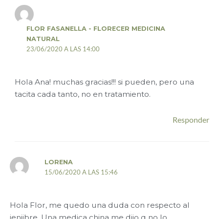
FLOR FASANELLA - FLORECER MEDICINA
NATURAL
23/06/2020 A LAS 14:00
Hola Ana! muchas gracias!!! si pueden, pero una
tacita cada tanto, no en tratamiento.
Responder
LORENA
15/06/2020 A LAS 15:46
Hola Flor, me quedo una duda con respecto al
jenjibre. Una medica china me dijo q no lo