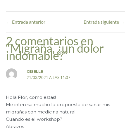
←
Entrada anterior
Entrada siguiente
→
2 comentarios en
“Migraña, ¿un dolor
indomable?”
GISELLE
21/03/2021 A LAS 11:07
Hola Flor, como estas!
Me interesa mucho la propuesta de sanar mis
migrañas con medicina natural
Cuando es el workshop?
Abrazos