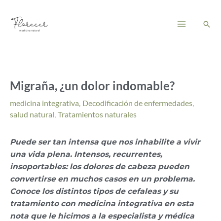
Ir
Main
al
Busc
Menu
contenido
Migraña, ¿un dolor indomable?
medicina integrativa
,
Decodificación de enfermedades
,
salud natural
,
Tratamientos naturales
Puede ser tan intensa que nos inhabilite a vivir
una vida plena. Intensos, recurrentes,
insoportables: los dolores de cabeza pueden
convertirse en muchos casos en un problema.
Conoce los distintos tipos de cefaleas y su
tratamiento con medicina integrativa en esta
nota que le hicimos a la especialista y médica