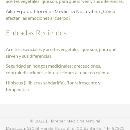
o
aceites vegetales: qué son, para qué sirven y sus diferencias.
r
Ailin Equipo Florecer Medicina Natural
en
¿Cómo
afectan las emociones al cuerpo?
:
Entradas Recientes
Aceites esenciales y aceites vegetales: qué son, para qué
sirven y sus diferencias.
Seguridad en hongos medicinales: precauciones,
contraindicaciones e interacciones a tener en cuenta.
Hibiscus (Hibiscus sabdariffa), flor refrescante y
terapéutica.
© 2022 | Florecer Medicina Natural
Dirección: 530-B Harkle Road STE 100
Santa Fe, NM 87505