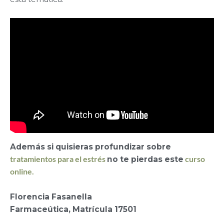
Además si quisieras profundizar sobre
tratamientos para el estrés
no te pierdas este
curso
online.
Florencia Fasanella
Farmaceútica, Matrícula 17501