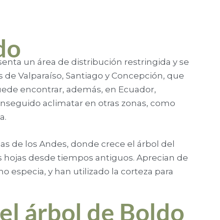
do
esenta un área de distribución restringida y se
as de Valparaíso, Santiago y Concepción, que
uede encontrar, además, en Ecuador,
conseguido aclimatar en otras zonas, como
a.
nas de los Andes, donde crece el árbol del
 hojas desde tiempos antiguos. Aprecian de
 especia, y han utilizado la corteza para
el árbol de Boldo