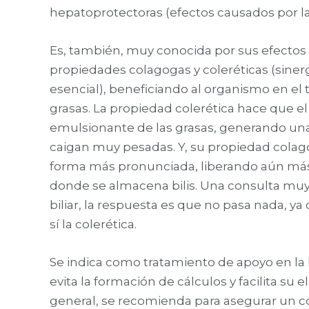
hepatoprotectoras (efectos causados por la
Es, también, muy conocida por sus efectos a
propiedades colagogas y coleréticas (sinergi
esencial), beneficiando al organismo en el tr
grasas. La propiedad colerética hace que e
emulsionante de las grasas, generando una
caigan muy pesadas. Y, su propiedad colagog
forma más pronunciada, liberando aún más bi
donde se almacena bilis. Una consulta muy
biliar, la respuesta es que no pasa nada, y
sí la colerética.
Se indica como tratamiento de apoyo en la h
evita la formación de cálculos y facilita s
general, se recomienda para asegurar un co