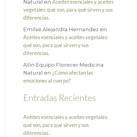
Aceites esenciales y aceites
Natural
en
r
vegetales: qué son, para qué sirven y sus
diferencias.
p
o
Emilse Alejandra Hernandez
en
Aceites esenciales y aceites vegetales:
r
qué son, para qué sirven y sus
:
diferencias.
Ailin Equipo Florecer Medicina
¿Cómo afectan las
Natural
en
emociones al cuerpo?
Entradas Recientes
Aceites esenciales y aceites vegetales:
qué son, para qué sirven y sus
diferencias.