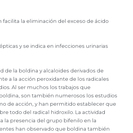
n facilita la eliminación del exceso de ácido
pticas y se indica en infecciones urinarias
d de la boldina y alcaloides derivados de
nte a la acción peroxidante de los radicales
dios. Al ser muchos los trabajos que
a boldina, son también numerosos los estudios
smo de acción, y han permitido establecer que
re todo del radical hidroxilo. La actividad
a la presencia del grupo bifenilo en la
ecientes han observado que boldina también