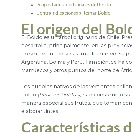
Propiedades medicinales del boldo
Contraindicaciones al tomar Boldo
El origen del Bol
El Boldo es un árbol originario de Chile. Pr
desarrolla, principalmente, en las provinci
gozan de un clima casi mediterráneo. Se p
Argentina, Bolivia y Perú. También, se ha 
Marruecos y otros puntos del norte de Áfric
Los pueblos nativos de las vertientes chile
boldo
(Peumus boldus)
, han consumido sus
manera especial sus frutos, que toman como
elaborar tintes.
Características d