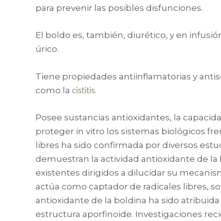
para prevenir las posibles disfunciones.
El boldo es, también, diurético, y en infusió
úrico.
Tiene propiedades antiinflamatorias y antisé
cistitis
como la
.
Posee sustancias antioxidantes, la capacida
proteger in vitro los sistemas biológicos fre
libres ha sido confirmada por diversos estu
demuestran la actividad antioxidante de l
existentes dirigidos a dilucidar su mecani
actúa como captador de radicales libres, sob
antioxidante de la boldina ha sido atribuida 
estructura aporfinoide. Investigaciones r