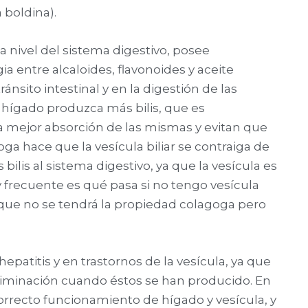
 boldina).
 nivel del sistema digestivo, posee
a entre alcaloides, flavonoides y aceite
ánsito intestinal y en la digestión de las
l hígado produzca más bilis, que es
 mejor absorción de las mismas y evitan que
a hace que la vesícula biliar se contraiga de
lis al sistema digestivo, ya que la vesícula es
 frecuente es qué pasa si no tengo vesícula
a que no se tendrá la propiedad colagoga pero
epatitis y en trastornos de la vesícula, ya que
u eliminación cuando éstos se han producido. En
rrecto funcionamiento de hígado y vesícula, y