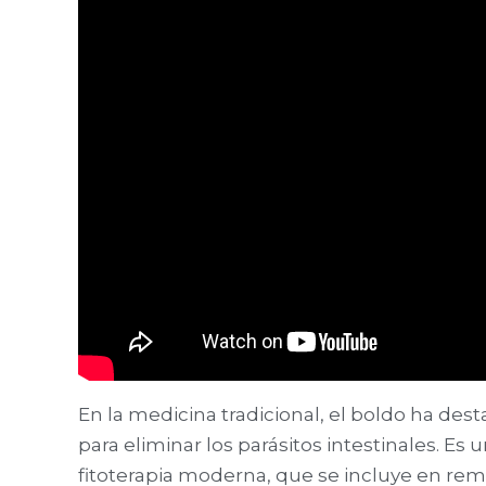
En la medicina tradicional, el boldo ha des
para eliminar los parásitos intestinales. Es
fitoterapia moderna, que se incluye en rem