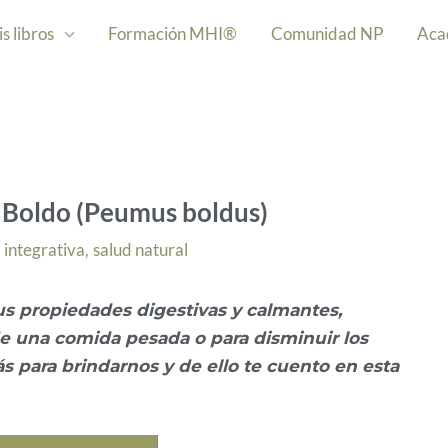
s libros
Formación MHI®
Comunidad NP
Aca
l Boldo (Peumus boldus)
 integrativa
salud natural
,
us propiedades digestivas y calmantes,
e una comida pesada o para disminuir los
 para brindarnos y de ello te cuento en esta