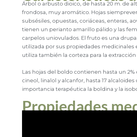
Árbol o arbusto dioico, de hasta 20 m. de a
frondosa, muy aromático. Hojas siemprever
subsésiles, opuestas, coriáceas, enteras, a
tienen un perianto amarillo pálido y las f
carpelos uniovulados. El fruto es una drupa
utilizada por sus propiedades medicinales 
utiliza también la corteza para la extracción 
Las hojas del boldo contienen hasta un 2% 
cineol, linalol y alcanfor, hasta 17 alcaloide
importancia terapéutica la boldina y la isob
Propiedades med