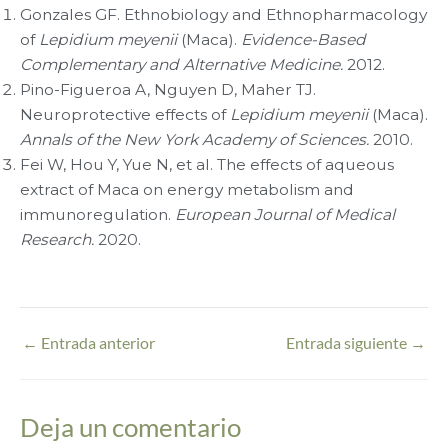
Gonzales GF. Ethnobiology and Ethnopharmacology
of
Lepidium meyenii
(Maca).
Evidence-Based
Complementary and Alternative Medicine.
2012.
Pino-Figueroa A, Nguyen D, Maher TJ.
Neuroprotective effects of
Lepidium meyenii
(Maca).
Annals of the New York Academy of Sciences.
2010.
Fei W, Hou Y, Yue N, et al. The effects of aqueous
extract of Maca on energy metabolism and
immunoregulation.
European Journal of Medical
Research.
2020.
←
Entrada anterior
Entrada siguiente
→
Deja un comentario