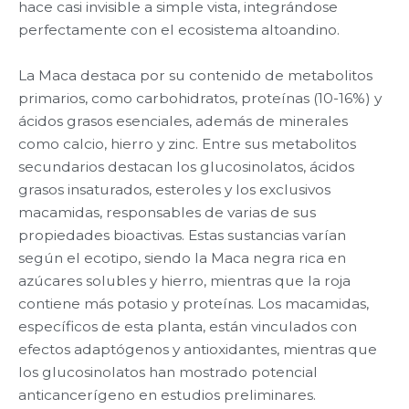
hace casi invisible a simple vista, integrándose
perfectamente con el ecosistema altoandino.
La Maca destaca por su contenido de metabolitos
primarios, como carbohidratos, proteínas (10-16%) y
ácidos grasos esenciales, además de minerales
como calcio, hierro y zinc. Entre sus metabolitos
secundarios destacan los glucosinolatos, ácidos
grasos insaturados, esteroles y los exclusivos
macamidas, responsables de varias de sus
propiedades bioactivas. Estas sustancias varían
según el ecotipo, siendo la Maca negra rica en
azúcares solubles y hierro, mientras que la roja
contiene más potasio y proteínas. Los macamidas,
específicos de esta planta, están vinculados con
efectos adaptógenos y antioxidantes, mientras que
los glucosinolatos han mostrado potencial
anticancerígeno en estudios preliminares.