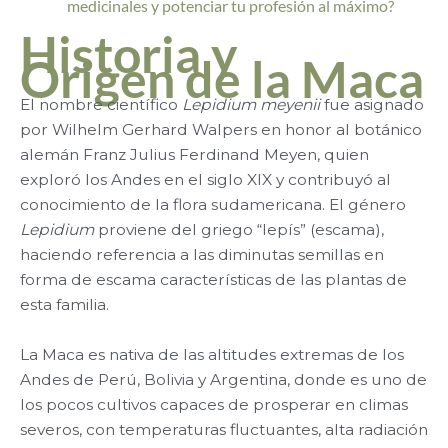
medicinales y potenciar tu profesión al máximo?
Historia y
Origen de la Maca
El nombre científico
Lepidium meyenii
fue asignado
por Wilhelm Gerhard Walpers en honor al botánico
alemán Franz Julius Ferdinand Meyen, quien
exploró los Andes en el siglo XIX y contribuyó al
conocimiento de la flora sudamericana. El género
Lepidium
proviene del griego “lepís” (escama),
haciendo referencia a las diminutas semillas en
forma de escama características de las plantas de
esta familia.
La Maca es nativa de las altitudes extremas de los
Andes de Perú, Bolivia y Argentina, donde es uno de
los pocos cultivos capaces de prosperar en climas
severos, con temperaturas fluctuantes, alta radiación