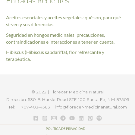
Entradas Recientes
Aceites esenciales y aceites vegetales: qué son, para qué
sirven y sus diferencias.
Seguridad en hongos medicinales: precauciones,
contraindicaciones e interacciones a tener en cuenta.
Hibiscus (Hibiscus sabdariffa), flor refrescante y
terapéutica.
© 2022 | Florecer Medicina Natural
Dirección: 530-B Harkle Road STE 100
Santa Fe, NM 87505
Tel: +1 707-403-4383
info@florecer-medicinanatural.com
POLÍTICA DE PRIVACIDAD