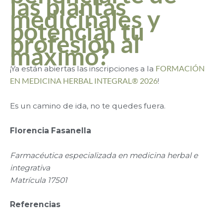
las plantas
medicinales y
potenciar tu
profesión al
máximo?
¡Ya están abiertas las inscripciones a la
FORMACIÓN
EN MEDICINA HERBAL INTEGRAL® 2026
!
Es un camino de ida, no te quedes fuera.
Florencia Fasanella
Farmacéutica especializada en medicina herbal e
integrativa
Matrícula 17501
Referencias