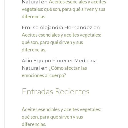
Aceites esenciales y aceites
Natural
en
r
vegetales: qué son, para qué sirven y sus
diferencias.
p
o
Emilse Alejandra Hernandez
en
Aceites esenciales y aceites vegetales:
r
qué son, para qué sirven y sus
:
diferencias.
Ailin Equipo Florecer Medicina
¿Cómo afectan las
Natural
en
emociones al cuerpo?
Entradas Recientes
Aceites esenciales y aceites vegetales:
qué son, para qué sirven y sus
diferencias.