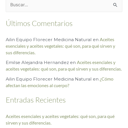
B
u
Últimos Comentarios
s
c
Ailin Equipo Florecer Medicina Natural
en
Aceites
a
esenciales y aceites vegetales: qué son, para qué sirven y
r
sus diferencias.
p
Emilse Alejandra Hernandez
en
Aceites esenciales y
o
aceites vegetales: qué son, para qué sirven y sus diferencias.
r
Ailin Equipo Florecer Medicina Natural
en
¿Cómo
afectan las emociones al cuerpo?
:
Entradas Recientes
Aceites esenciales y aceites vegetales: qué son, para qué
sirven y sus diferencias.