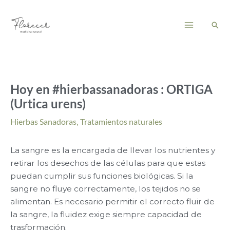
Ir
Main
al
Busc
Menu
contenido
Hoy en #hierbassanadoras : ORTIGA
(Urtica urens)
Hierbas Sanadoras
,
Tratamientos naturales
La sangre es la encargada de llevar los nutrientes y
retirar los desechos de las células para que estas
puedan cumplir sus funciones biológicas. Si la
sangre no fluye correctamente, los tejidos no se
alimentan. Es necesario permitir el correcto fluir de
la sangre, la fluidez exige siempre capacidad de
trasformación.