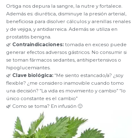
Ortiga nos depura la sangre, la nutre y fortalece.
Además es: diurética, disminuye la presión arterial,
beneficiosa para disolver cálculos y arenillas renales
y de vejiga, y antidiarreica. Además se utiliza en
prostatitis benigna.
🌿
Contraindicaciones:
tomada en exceso puede
generar efectos adversos gástricos. No consumir si
se toman fármacos sedantes, antihipertensivos o
hipoglucemiantes.
🌿
Clave biológica:
“Me siento estancado/a? ¿soy
flexible? ¿me considero inamovible cuando tomo
una decisión? “La vida es movimiento y cambio” “lo
único constante es el cambio”
🌿 Como se toma? En infusión 🙂