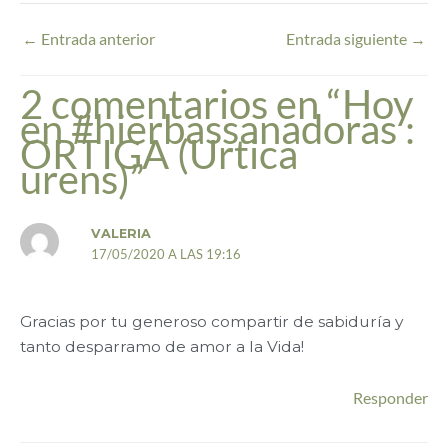
←
Entrada anterior
Entrada siguiente
→
2 comentarios en “Hoy
en #hierbassanadoras :
ORTIGA (Urtica
urens)”
VALERIA
17/05/2020 A LAS 19:16
Gracias por tu generoso compartir de sabiduría y
tanto desparramo de amor a la Vida!
Responder