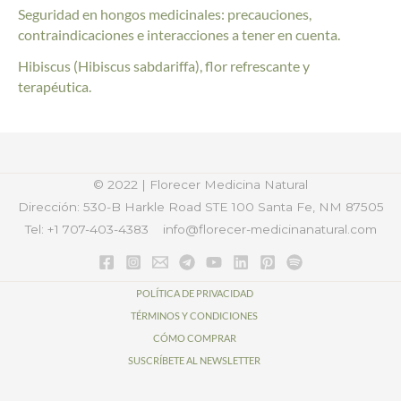
Seguridad en hongos medicinales: precauciones,
contraindicaciones e interacciones a tener en cuenta.
Hibiscus (Hibiscus sabdariffa), flor refrescante y
terapéutica.
© 2022 | Florecer Medicina Natural
Dirección: 530-B Harkle Road STE 100
Santa Fe, NM 87505
Tel: +1 707-403-4383
info@florecer-medicinanatural.com
POLÍTICA DE PRIVACIDAD
TÉRMINOS Y CONDICIONES
CÓMO COMPRAR
SUSCRÍBETE AL NEWSLETTER