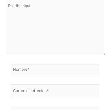
Escribe
aquí...
Nombre*
Correo
electrónico*
Web