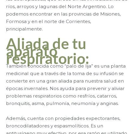
ríos, arroyos y lagunas del Norte Argentino. Lo
podemos encontrar en las provincias de Misiones,
Formosa y en el norte de Corrientes,
principalmente.
Aliada de tu
aparato
respiratorio
:
También conocida como “palo de lija” es una planta
medicinal que a través de la toma de su infusión se
convierte en una gran aliada para nuestra salud en
épocas invernales. Nos ayuda para prevenir y aliviar
problemas respiratorios como resfríos, catarros,
bronquitis, asma, pulmonía, neumonía y anginas.
Además, cuenta con propiedades expectorantes,
broncodilatadores y espasmolíticos. Es un
antitusígeno muy efectivo, por esa razón es utilizado