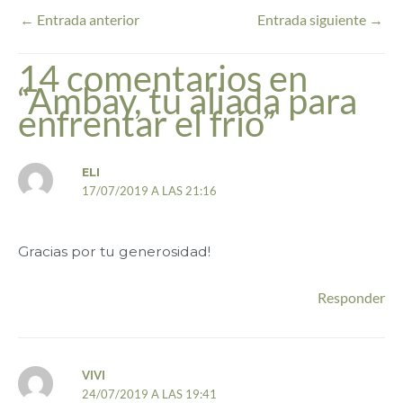
←
Entrada anterior
Entrada siguiente
→
14 comentarios en
“Ambay, tu aliada para
enfrentar el frío”
ELI
17/07/2019 A LAS 21:16
Gracias por tu generosidad!
Responder
VIVI
24/07/2019 A LAS 19:41