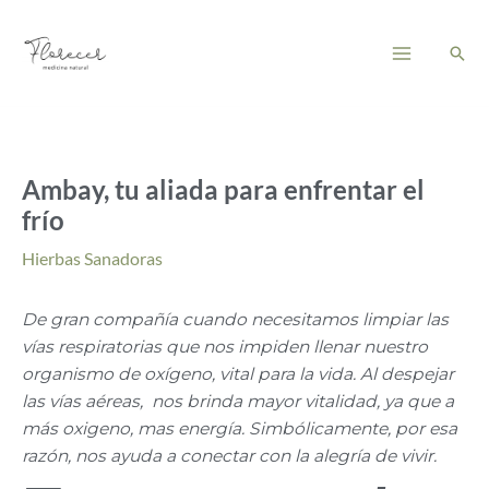
Ir
Main
al
Busc
Menu
contenido
Ambay, tu aliada para enfrentar el
frío
Hierbas Sanadoras
De gran compañía cuando necesitamos limpiar las
vías respiratorias que nos impiden llenar nuestro
organismo de oxígeno, vital para la vida. Al despejar
las vías aéreas, nos brinda mayor vitalidad, ya que a
más oxigeno, mas energía. Simbólicamente, por esa
razón, nos ayuda a conectar con la alegría de vivir.