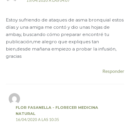
15/04/2020 A LAS 04:07
Estoy sufriendo de ataques de asma bronquial estos
días y una amiga me contó y dio unas hojas de
ambay, buscando cómo preparar encontré tu
publicación,me alegro que expliques tan
bien,desde mañana empiezo a probar la infusión,
gracias
Responder
FLOR FASANELLA - FLORECER MEDICINA
NATURAL
16/04/2020 A LAS 10:35