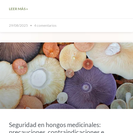
LEER MÁS »
29/08/2025
4 comentarios
Seguridad en hongos medicinales:
precauciones, contraindicaciones e