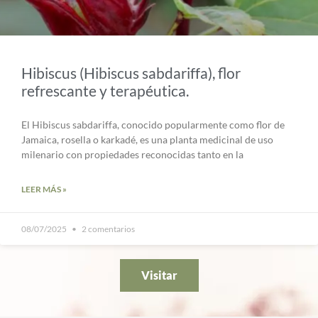
Hibiscus (Hibiscus sabdariffa), flor
refrescante y terapéutica.
El Hibiscus sabdariffa, conocido popularmente como flor de
Jamaica, rosella o karkadé, es una planta medicinal de uso
milenario con propiedades reconocidas tanto en la
LEER MÁS »
08/07/2025
2 comentarios
Visitar