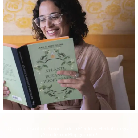
¿Quieres descubrir el mundo de la Medicina Herbal Integral?​
¡Accede a mi Blog gratuito!​​