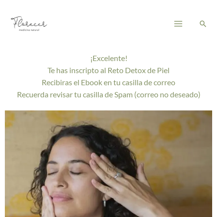
Ir
Main
al
Busc
Menu
contenido
¡Excelente!
Te has inscripto al Reto Detox de Piel
Recibiras el Ebook en tu casilla de correo
Recuerda revisar tu casilla de Spam (correo no deseado)