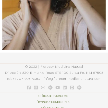
© 2022 | Florecer Medicina Natural
Dirección: 530-B Harkle Road STE 100
Santa Fe, NM 87505
Tel: +1 707-403-4383
info@florecer-medicinanatural.com
POLÍTICA DE PRIVACIDAD
TÉRMINOS Y CONDICIONES
CÓMO COMPRAR