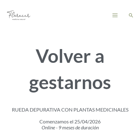
Ir
Main
al
Busc
Menu
contenido
Volver a
gestarnos
RUEDA DEPURATIVA CON PLANTAS MEDICINALES
Comenzamos el 25/04/2026
Online - 9 meses de duración