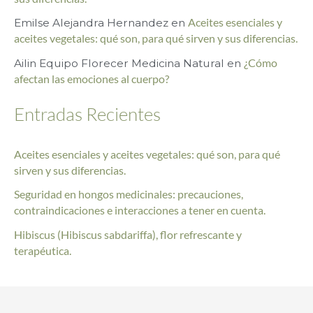
p
Emilse Alejandra Hernandez
en
Aceites esenciales y
o
aceites vegetales: qué son, para qué sirven y sus diferencias.
r
Ailin Equipo Florecer Medicina Natural
en
¿Cómo
afectan las emociones al cuerpo?
:
Entradas Recientes
Aceites esenciales y aceites vegetales: qué son, para qué
sirven y sus diferencias.
Seguridad en hongos medicinales: precauciones,
contraindicaciones e interacciones a tener en cuenta.
Hibiscus (Hibiscus sabdariffa), flor refrescante y
terapéutica.