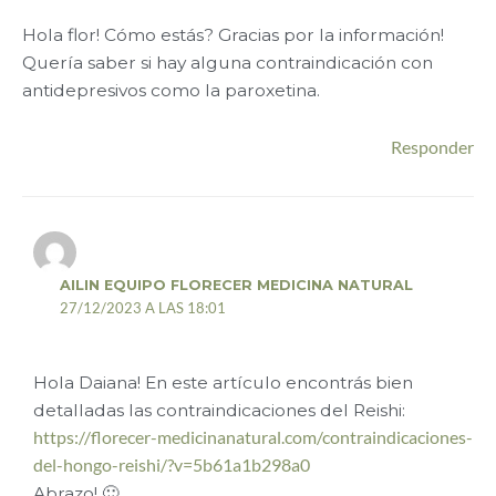
Hola flor! Cómo estás? Gracias por la información!
Quería saber si hay alguna contraindicación con
antidepresivos como la paroxetina.
Responder
AILIN EQUIPO FLORECER MEDICINA NATURAL
27/12/2023 A LAS 18:01
Hola Daiana! En este artículo encontrás bien
detalladas las contraindicaciones del Reishi:
https://florecer-medicinanatural.com/contraindicaciones-
del-hongo-reishi/?v=5b61a1b298a0
Abrazo! 🙂