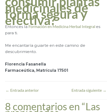
consumir plantas
medicinales de
forma segura y
efectiva?
Entonces la
Formación en Medicina Herbal Integral
es
para ti.
Me encantaría guiarte en este camino de
descubrimiento.
Florencia Fasanella
Farmaceútica, Matrícula 17501
←
Entrada anterior
Entrada siguiente
→
8 comentarios en “Las