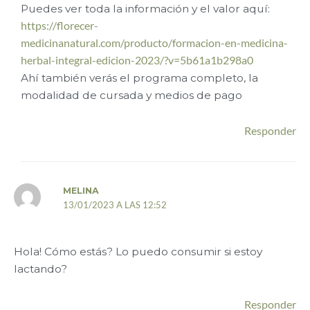
Puedes ver toda la información y el valor aquí:
https://florecer-
medicinanatural.com/producto/formacion-en-medicina-
herbal-integral-edicion-2023/?v=5b61a1b298a0
Ahí también verás el programa completo, la
modalidad de cursada y medios de pago
Responder
MELINA
13/01/2023 A LAS 12:52
Hola! Cómo estás? Lo puedo consumir si estoy
lactando?
Responder