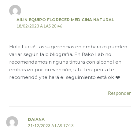
AILIN EQUIPO FLORECER MEDICINA NATURAL
18/02/2023 A LAS 20:46
Hola Lucia! Las sugerencias en embarazo pueden
variar según la bibliografía. En Rako Lab no
recomendamos ninguna tintura con alcohol en
embarazo por prevención, si tu terapeuta te
recomendó y te hará el seguimiento está ok ❤️
Responder
DAIANA
21/12/2023 A LAS 17:13