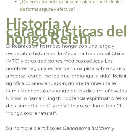
¿Quieres aprender a consumir plantas medicinales
de forma segura y efectiva?
Historia y
características del
hongo Reishi
El Reishi es un hermoso hongo con una larga y
respetable historia en la Medicina Tradicional China
(MTC) y otras tradiciones médicas asiáticas. Los
nombres regionales nos dan una pista sobre su uso
universal como “hierba que prolonga la vida”: Reishi
significa «divino» en Japón, donde también se le
llama Mannentake: «hongo de los diez mil años»; los
Chinos lo llaman Lingzhi: “potencia espiritual” o “elixir
de la inmortalidad”; y en Vietnam, se llama Linh Chi:
“hongo sobrenatural”.
Su nombre científico es
Ganoderma lucidum
y