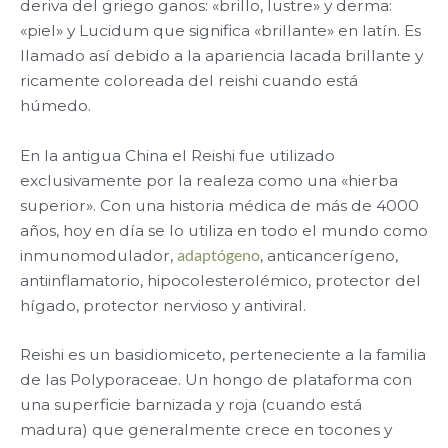
deriva del griego ganos: «brillo, lustre» y derma:
«piel» y Lucidum que significa «brillante» en latín. Es
llamado así debido a la apariencia lacada brillante y
ricamente coloreada del reishi cuando está
húmedo.
En la antigua China el Reishi fue utilizado
exclusivamente por la realeza como una «hierba
superior». Con una historia médica de más de 4000
años, hoy en día se lo utiliza en todo el mundo como
inmunomodulador,
adaptógeno
, anticancerígeno,
antiinflamatorio, hipocolesterolémico, protector del
hígado, protector nervioso y antiviral.
Reishi es un basidiomiceto, perteneciente a la familia
de las Polyporaceae. Un hongo de plataforma con
una superficie barnizada y roja (cuando está
madura) que generalmente crece en tocones y