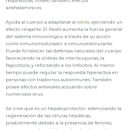
respiratorias. Posee, también, efectos
antihistamínicos.
Ayuda al cuerpo a adaptarse al
estrés
, ejerciendo un
efecto relajante. El Reishi aumenta la fuerza general
del sistema inmunológico a través de su acción
como inmunomodulador e inmunoestimulante.
Puede fortalecer las defensas naturales del cuerpo
favoreciendo la síntesis de interleuquinas, la
fagocitocis, y reforzando a los linfocitos. Al mismo
tiempo puede regular la respuesta hiperactiva en
personas con trastornos autoinmunes. También
posee efectos antivirales actuando sobre
numerosos virus.
Se cree que es un hepatoprotector, estimulando la
regeneración de las células hepáticas,
posiblemente debido a la presencia de fenoles,