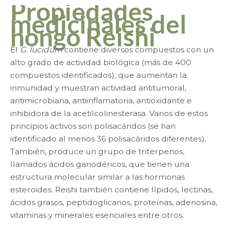
Propiedades
medicinales del
hongo Reishi
El
G. lucidum
contiene diversos compuestos con un
alto grado de actividad biológica (más de 400
compuestos identificados), que aumentan la
inmunidad y muestran actividad antitumoral,
antimicrobiana, antiinflamatoria, antioxidante e
inhibidora de la acetilcolinesterasa. Varios de estos
principios activos son polisacáridos (se han
identificado al menos 36 polisacáridos diferentes).
También, produce un grupo de triterpenos,
llamados ácidos ganodéricos, que tienen una
estructura molecular similar a las hormonas
esteroides. Reishi también contiene lípidos, lectinas,
ácidos grasos, peptidoglicanos, proteínas, adenosina,
vitaminas y minerales esenciales entre otros.